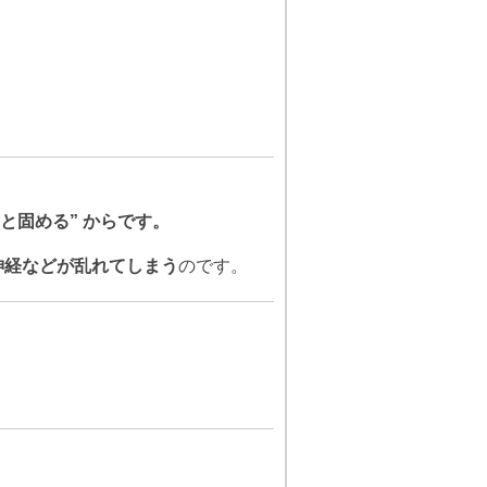
と固める” からです。
神経などが乱れてしまう
のです。