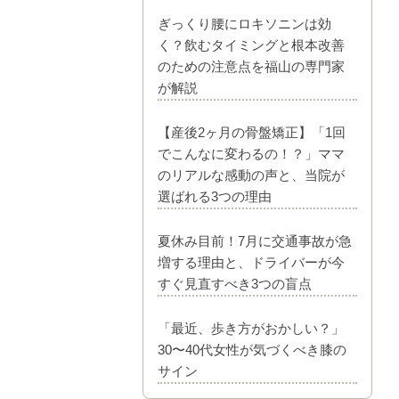
ぎっくり腰にロキソニンは効
く？飲むタイミングと根本改善
のための注意点を福山の専門家
が解説
【産後2ヶ月の骨盤矯正】「1回
でこんなに変わるの！？」ママ
のリアルな感動の声と、当院が
選ばれる3つの理由
夏休み目前！7月に交通事故が急
増する理由と、ドライバーが今
すぐ見直すべき3つの盲点
「最近、歩き方がおかしい？」
30〜40代女性が気づくべき膝の
サイン