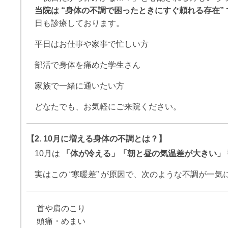
当院は “身体の不調で困ったときにすぐ頼れる存在”
日も診療しております。
平日はお仕事や家事で忙しい方
部活で身体を痛めた学生さん
家族で一緒に通いたい方
どなたでも、お気軽にご来院ください。
【2. 10月に増える身体の不調とは？】
10月は
「体が冷える」「朝と昼の気温差が大きい」
実はこの “寒暖差” が原因で、次のような不調が一気
首や肩のこり
頭痛・めまい