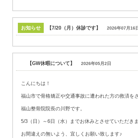
お知らせ
【7/20（月）休診です】
2026年07月16
【GW休暇について】
2026年05月2日
こんにちは！
福山市で骨格矯正や交通事故に遭われた方の救済を
福山整骨院院長の川野です。
5/3（日）～6日（水）までお休みとさせていただきます(
お間違えの無いよう、宜しくお願い致します♪