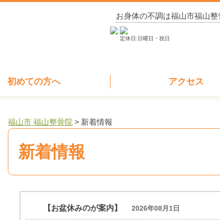
お身体の不調は福山市福山整
定休日:日曜日・祝日
初めての方へ
アクセス
福山市 福山整骨院
>
新着情報
新着情報
【お盆休みのが案内】
2026年08月1日