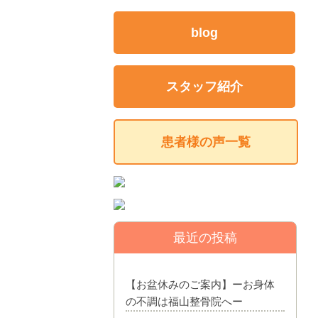
blog
スタッフ紹介
患者様の声一覧
最近の投稿
【お盆休みのご案内】ーお身体
の不調は福山整骨院へー