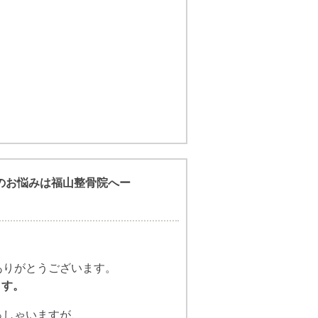
のお悩みは福山整骨院へー
】
ありがとうございます。
ます。
っしゃいますが、