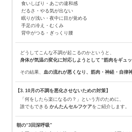
食いしばり・あごの違和感
だるさ・やる気が出ない
眠りが浅い・夜中に目が覚める
手足の冷え・むくみ
背中がつる・ぎっくり腰
どうしてこんな不調が起こるのかというと、
身体が気温の変化に対応しようとして “筋肉をギュッ
その結果、
血の流れが悪くなり、筋肉・神経・自律
【3. 10月の不調を悪化させないための対策】
「何をしたら楽になるの？」という方のために、
誰でもできる
かんたんセルフケア
をご紹介します。
朝の“3回深呼吸”