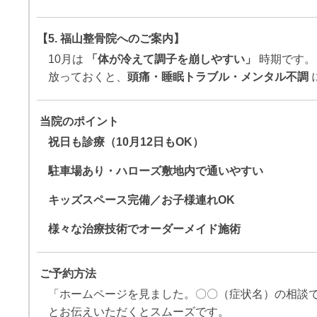
【5. 福山整骨院へのご案内】
10月は
「体が冷えて調子を崩しやすい」
時期です。
放っておくと、
頭痛・睡眠トラブル・メンタル不調
当院のポイント
祝日も診療（10月12日もOK）
駐車場あり・ハローズ敷地内で通いやすい
キッズスペース完備／お子様連れOK
様々な治療技術でオーダーメイド施術
ご予約方法
「ホームページを見ました。〇〇（症状名）の相談
とお伝えいただくとスムーズです。