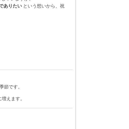
 でありたい
という想いから、祝
季節です。
に増えます。