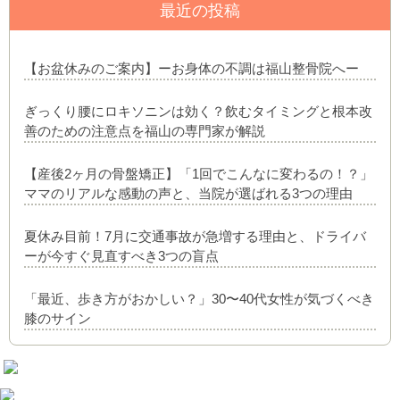
最近の投稿
【お盆休みのご案内】ーお身体の不調は福山整骨院へー
ぎっくり腰にロキソニンは効く？飲むタイミングと根本改
善のための注意点を福山の専門家が解説
【産後2ヶ月の骨盤矯正】「1回でこんなに変わるの！？」
ママのリアルな感動の声と、当院が選ばれる3つの理由
夏休み目前！7月に交通事故が急増する理由と、ドライバ
ーが今すぐ見直すべき3つの盲点
「最近、歩き方がおかしい？」30〜40代女性が気づくべき
膝のサイン