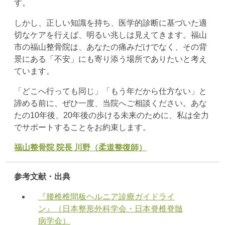
す。
しかし、正しい知識を持ち、医学的診断に基づいた適
切なケアを行えば、明るい兆しは見えてきます。福山
市の福山整骨院は、あなたの痛みだけでなく、その背
景にある「不安」にも寄り添う場所でありたいと考え
ています。
「どこへ行っても同じ」「もう年だから仕方ない」と
諦める前に、ぜひ一度、当院へご相談ください。あな
たの10年後、20年後の歩ける未来のために、私は全力
でサポートすることをお約束します。
福山整骨院 院長 川野（柔道整復師）
参考文献・出典
『腰椎椎間板ヘルニア診療ガイドライ
ン』（日本整形外科学会・日本脊椎脊髄
病学会）