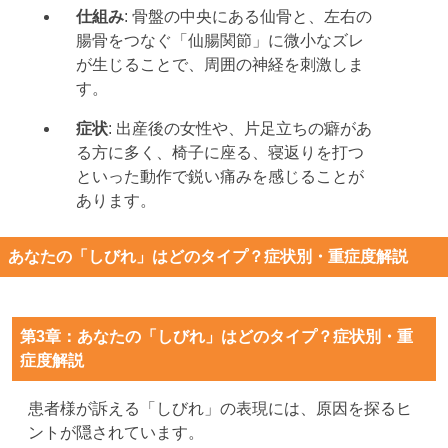
仕組み
: 骨盤の中央にある仙骨と、左右の
腸骨をつなぐ「仙腸関節」に微小なズレ
が生じることで、周囲の神経を刺激しま
す。
症状
: 出産後の女性や、片足立ちの癖があ
る方に多く、椅子に座る、寝返りを打つ
といった動作で鋭い痛みを感じることが
あります。
あなたの「しびれ」はどのタイプ？症状別・重症度解説
第3章：あなたの「しびれ」はどのタイプ？症状別・重
症度解説
患者様が訴える「しびれ」の表現には、原因を探るヒ
ントが隠されています。