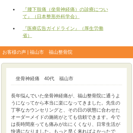
『腰下肢痛（坐骨神経痛）の診療につい
て』（日本整形外科学会）
『医療広告ガイドライン』（厚生労働
省）
お客様の声 | 福山市 福山整骨院
坐骨神経痛 40代 福山市
長年悩んでいた坐骨神経痛が、福山整骨院に通うよ
うになってから本当に楽になってきました。先生の
丁寧なカウンセリングと、その日の状態に合わせた
オーダーメイドの施術がとても信頼できます。今で
は長時間座っても痛みが出にくくなり、日常生活が
快適になりました。もっと早く来ればよかったで