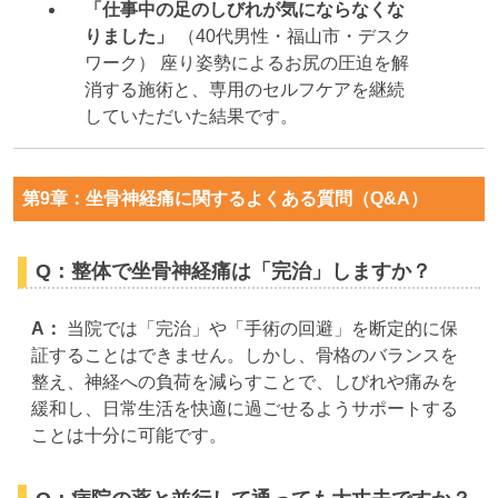
「仕事中の足のしびれが気にならなくな
りました」
（40代男性・福山市・デスク
ワーク） 座り姿勢によるお尻の圧迫を解
消する施術と、専用のセルフケアを継続
していただいた結果です。
第9章：坐骨神経痛に関するよくある質問（Q&A）
Q：整体で坐骨神経痛は「完治」しますか？
A：
当院では「完治」や「手術の回避」を断定的に保
証することはできません。しかし、骨格のバランスを
整え、神経への負荷を減らすことで、しびれや痛みを
緩和し、日常生活を快適に過ごせるようサポートする
ことは十分に可能です。