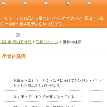
「もう、そのお尻から足のしびれを諦めないで。福山市で坐
骨神経痛の根本改善なら福山整骨院」
福山市 福山整骨院
>
症状別ページ
>
坐骨神経痛
坐骨神経痛
お尻から太もも、ふくらはぎにかけてジンジン・ピリピ
リとした痛みやしびれがある
長く座っていると足が痛くなってくる