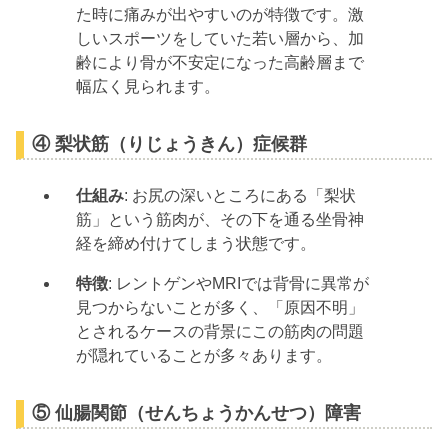
た時に痛みが出やすいのが特徴です。激
しいスポーツをしていた若い層から、加
齢により骨が不安定になった高齢層まで
幅広く見られます。
④ 梨状筋（りじょうきん）症候群
仕組み
: お尻の深いところにある「梨状
筋」という筋肉が、その下を通る坐骨神
経を締め付けてしまう状態です。
特徴
: レントゲンやMRIでは背骨に異常が
見つからないことが多く、「原因不明」
とされるケースの背景にこの筋肉の問題
が隠れていることが多々あります。
⑤ 仙腸関節（せんちょうかんせつ）障害