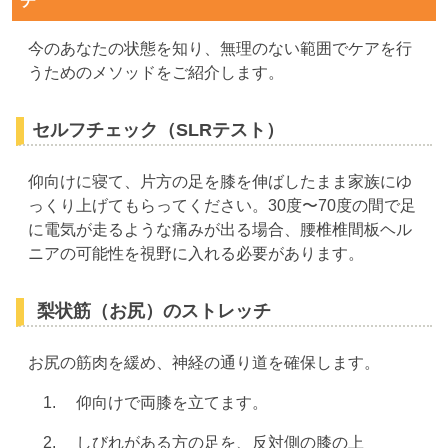
チ
今のあなたの状態を知り、無理のない範囲でケアを行
うためのメソッドをご紹介します。
セルフチェック（SLRテスト）
仰向けに寝て、片方の足を膝を伸ばしたまま家族にゆ
っくり上げてもらってください。30度〜70度の間で足
に電気が走るような痛みが出る場合、腰椎椎間板ヘル
ニアの可能性を視野に入れる必要があります。
梨状筋（お尻）のストレッチ
お尻の筋肉を緩め、神経の通り道を確保します。
仰向けで両膝を立てます。
しびれがある方の足を、反対側の膝の上