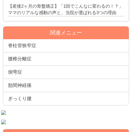
【産後2ヶ月の骨盤矯正】「1回でこんなに変わるの！？」
ママのリアルな感動の声と、当院が選ばれる3つの理由
関連メニュー
脊柱管狭窄症
腰椎分離症
側弯症
肋間神経痛
ぎっくり腰