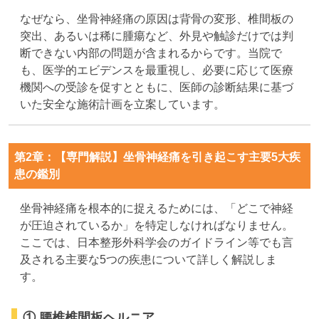
なぜなら、坐骨神経痛の原因は背骨の変形、椎間板の
突出、あるいは稀に腫瘍など、外見や触診だけでは判
断できない内部の問題が含まれるからです。当院で
も、医学的エビデンスを最重視し、必要に応じて医療
機関への受診を促すとともに、医師の診断結果に基づ
いた安全な施術計画を立案しています。
第2章：【専門解説】坐骨神経痛を引き起こす主要5大疾
患の鑑別
坐骨神経痛を根本的に捉えるためには、「どこで神経
が圧迫されているか」を特定しなければなりません。
ここでは、日本整形外科学会のガイドライン等でも言
及される主要な5つの疾患について詳しく解説しま
す。
① 腰椎椎間板ヘルニア