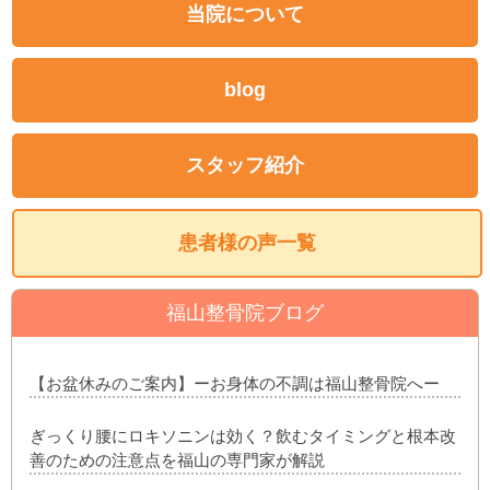
当院について
blog
スタッフ紹介
患者様の声一覧
福山整骨院ブログ
【お盆休みのご案内】ーお身体の不調は福山整骨院へー
ぎっくり腰にロキソニンは効く？飲むタイミングと根本改
善のための注意点を福山の専門家が解説