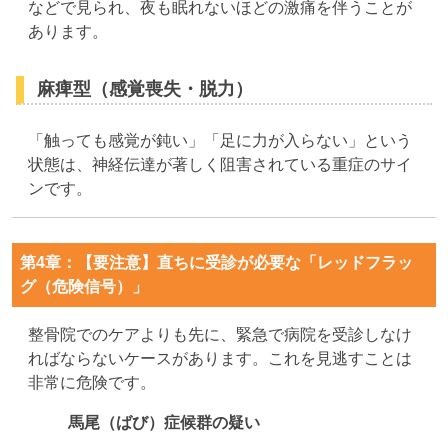
などで見られ、夜も眠れないほどの激痛を伴うことが
あります。
麻痺型（感覚喪失・脱力）
「触っても感覚が鈍い」「足に力が入らない」という
状態は、神経伝達が著しく阻害されている重症のサイ
ンです。
第4章：【要注意】直ちに受診が必要な「レッドフラッ
グ（危険信号）」
整骨院でのケアよりも先に、緊急で病院を受診しなけ
ればならないケースがあります。これを見逃すことは
非常に危険です。
馬尾（ばび）症候群の疑い