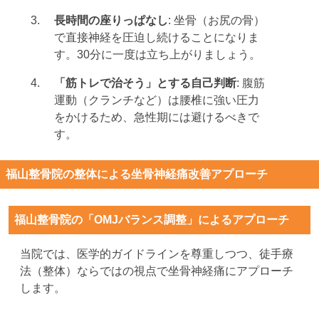
長時間の座りっぱなし
: 坐骨（お尻の骨）
で直接神経を圧迫し続けることになりま
す。30分に一度は立ち上がりましょう。
「筋トレで治そう」とする自己判断
: 腹筋
運動（クランチなど）は腰椎に強い圧力
をかけるため、急性期には避けるべきで
す。
福山整骨院の整体による坐骨神経痛改善アプローチ
福山整骨院の「OMJバランス調整」によるアプローチ
当院では、医学的ガイドラインを尊重しつつ、徒手療
法（整体）ならではの視点で坐骨神経痛にアプローチ
します。