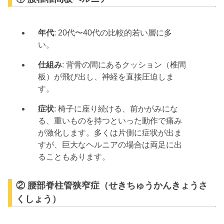
年代
: 20代〜40代の比較的若い層に多
い。
仕組み
: 背骨の間にあるクッション（椎間
板）が飛び出し、神経を直接圧迫しま
す。
症状
: 椅子に座り続ける、前かがみにな
る、重いものを持つといった動作で痛み
が激化します。多くは片側に症状が出ま
すが、巨大なヘルニアの場合は両足に出
ることもあります。
② 腰部脊柱管狭窄症（せきちゅうかんきょうさ
くしょう）