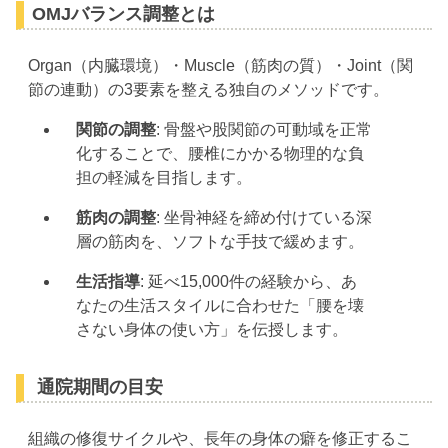
OMJバランス調整とは
Organ（内臓環境）・Muscle（筋肉の質）・Joint（関
節の連動）の3要素を整える独自のメソッドです。
関節の調整
: 骨盤や股関節の可動域を正常
化することで、腰椎にかかる物理的な負
担の軽減を目指します。
筋肉の調整
: 坐骨神経を締め付けている深
層の筋肉を、ソフトな手技で緩めます。
生活指導
: 延べ15,000件の経験から、あ
なたの生活スタイルに合わせた「腰を壊
さない身体の使い方」を伝授します。
通院期間の目安
組織の修復サイクルや、長年の身体の癖を修正するこ