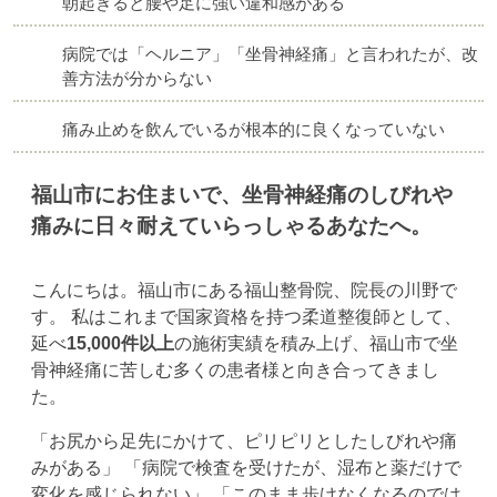
朝起きると腰や足に強い違和感がある
病院では「ヘルニア」「坐骨神経痛」と言われたが、改
善方法が分からない
痛み止めを飲んでいるが根本的に良くなっていない
福山市にお住まいで、坐骨神経痛のしびれや
痛みに日々耐えていらっしゃるあなたへ。
こんにちは。福山市にある福山整骨院、院長の川野で
す。 私はこれまで国家資格を持つ柔道整復師として、
延べ
15,000件以上
の施術実績を積み上げ、福山市で坐
骨神経痛に苦しむ多くの患者様と向き合ってきまし
た。
「お尻から足先にかけて、ピリピリとしたしびれや痛
みがある」 「病院で検査を受けたが、湿布と薬だけで
変化を感じられない」 「このまま歩けなくなるのでは