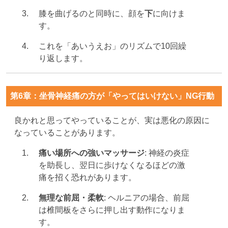
膝を曲げるのと同時に、顔を
下
に向けま
す。
これを「あいうえお」のリズムで10回繰
り返します。
第6章：坐骨神経痛の方が「やってはいけない」NG行動
良かれと思ってやっていることが、実は悪化の原因に
なっていることがあります。
痛い場所への強いマッサージ
: 神経の炎症
を助長し、翌日に歩けなくなるほどの激
痛を招く恐れがあります。
無理な前屈・柔軟
: ヘルニアの場合、前屈
は椎間板をさらに押し出す動作になりま
す。