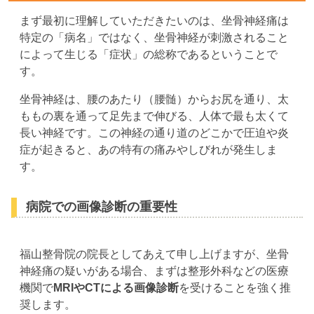
まず最初に理解していただきたいのは、坐骨神経痛は
特定の「病名」ではなく、坐骨神経が刺激されること
によって生じる「症状」の総称であるということで
す。
坐骨神経は、腰のあたり（腰髄）からお尻を通り、太
ももの裏を通って足先まで伸びる、人体で最も太くて
長い神経です。この神経の通り道のどこかで圧迫や炎
症が起きると、あの特有の痛みやしびれが発生しま
す。
病院での画像診断の重要性
福山整骨院の院長としてあえて申し上げますが、坐骨
神経痛の疑いがある場合、まずは整形外科などの医療
機関で
MRIやCTによる画像診断
を受けることを強く推
奨します。