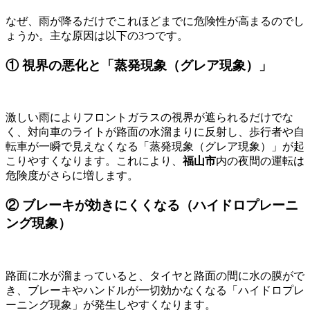
なぜ、雨が降るだけでこれほどまでに危険性が高まるのでし
ょうか。主な原因は以下の3つです。
① 視界の悪化と「蒸発現象（グレア現象）」
激しい雨によりフロントガラスの視界が遮られるだけでな
く、対向車のライトが路面の水溜まりに反射し、歩行者や自
転車が一瞬で見えなくなる「蒸発現象（グレア現象）」が起
こりやすくなります。これにより、
福山市
内の夜間の運転は
危険度がさらに増します。
② ブレーキが効きにくくなる（ハイドロプレーニ
ング現象）
路面に水が溜まっていると、タイヤと路面の間に水の膜がで
き、ブレーキやハンドルが一切効かなくなる「ハイドロプレ
ーニング現象」が発生しやすくなります。