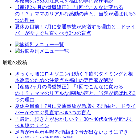
本改善のための注意点を福山の専門家が解説
【産後2ヶ月の骨盤矯正】「1回でこんなに変わる
の！？」ママのリアルな感動の声と、当院が選ばれる3
つの理由
夏休み目前！7月に交通事故が急増する理由と、ドライ
バーが今すぐ見直すべき3つの盲点
最近の投稿
ぎっくり腰にロキソニンは効く？飲むタイミングと根
本改善のための注意点を福山の専門家が解説
【産後2ヶ月の骨盤矯正】「1回でこんなに変わる
の！？」ママのリアルな感動の声と、当院が選ばれる3
つの理由
夏休み目前！7月に交通事故が急増する理由と、ドライ
バーが今すぐ見直すべき3つの盲点
「最近、歩き方がおかしい？」30〜40代女性が気づく
べき膝のサイン
足首がポキポキ鳴る理由は？音が出ないようにでき