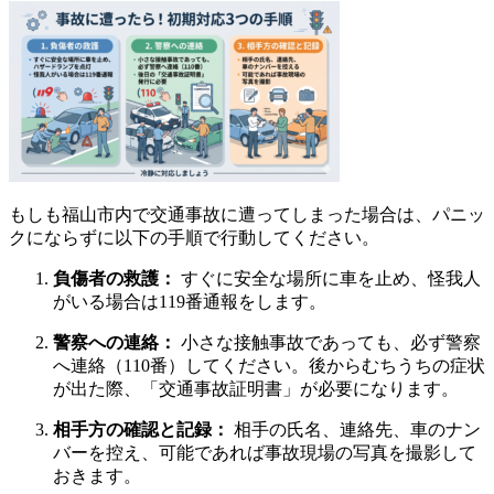
もしも福山市内で交通事故に遭ってしまった場合は、パニッ
クにならずに以下の手順で行動してください。
負傷者の救護：
すぐに安全な場所に車を止め、怪我人
がいる場合は119番通報をします。
警察への連絡：
小さな接触事故であっても、必ず警察
へ連絡（110番）してください。後からむちうちの症状
が出た際、「交通事故証明書」が必要になります。
相手方の確認と記録：
相手の氏名、連絡先、車のナン
バーを控え、可能であれば事故現場の写真を撮影して
おきます。