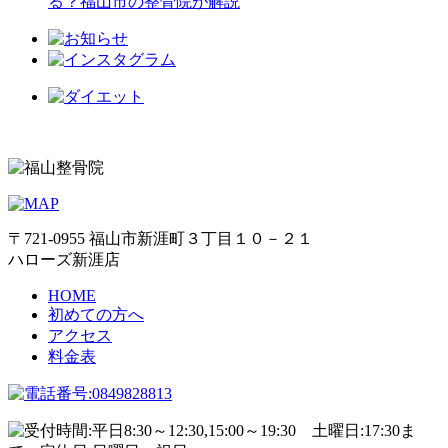
る？福山市の整骨院が解説
〒721-0955 福山市新涯町３丁目１０－２１
ハローズ新涯店
HOME
初めての方へ
アクセス
料金表