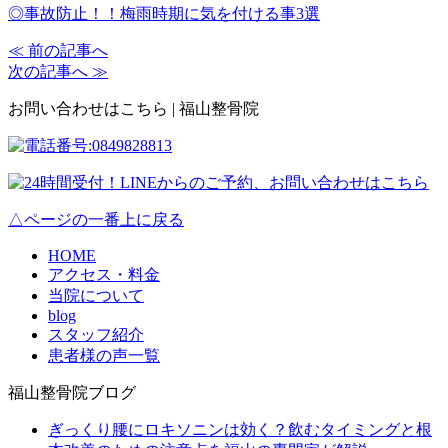
◎事故防止！！梅雨時期に気を付ける事3選
≪ 前の記事へ
次の記事へ ≫
お問い合わせはこちら | 福山整骨院
△ページの一番上に戻る
HOME
アクセス・料金
当院について
blog
スタッフ紹介
患者様の声一覧
福山整骨院ブログ
ぎっくり腰にロキソニンは効く？飲むタイミングと根