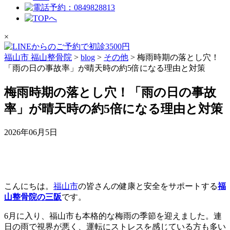
×
福山市 福山整骨院
>
blog
>
その他
>
梅雨時期の落とし穴！
「雨の日の事故率」が晴天時の約5倍になる理由と対策
梅雨時期の落とし穴！「雨の日の事故
率」が晴天時の約5倍になる理由と対策
2026年06月5日
こんにちは。
福山市
の皆さんの健康と安全をサポートする
福
山整骨院の三阪
です。
6月に入り、福山市も本格的な梅雨の季節を迎えました。連
日の雨で視界が悪く、運転にストレスを感じている方も多い