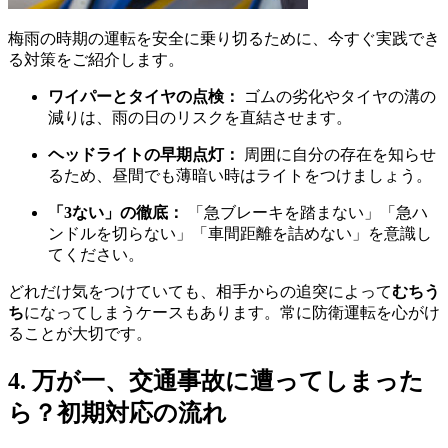
梅雨の時期の運転を安全に乗り切るために、今すぐ実践でき
る対策をご紹介します。
ワイパーとタイヤの点検：
ゴムの劣化やタイヤの溝の
減りは、雨の日のリスクを直結させます。
ヘッドライトの早期点灯：
周囲に自分の存在を知らせ
るため、昼間でも薄暗い時はライトをつけましょう。
「3ない」の徹底：
「急ブレーキを踏まない」「急ハ
ンドルを切らない」「車間距離を詰めない」を意識し
てください。
どれだけ気をつけていても、相手からの追突によって
むちう
ち
になってしまうケースもあります。常に防衛運転を心がけ
ることが大切です。
4. 万が一、交通事故に遭ってしまった
ら？初期対応の流れ