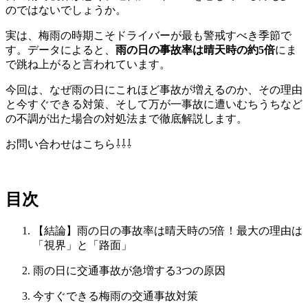
のではないでしょうか。
実は、梅雨の時期こそドライバーが最も警戒すべき季節で
す。データによると、
雨の日の事故率は晴天時の約5倍
にま
で跳ね上がると言われています。
今回は、なぜ雨の日にこれほど事故が増えるのか、その理由
と今すぐできる対策、そして万が一事故に遭いむちうちなど
の不調が出た場合の対処法まで徹底解説します。
お問い合わせはこちら⇩⇩⇩
目次
【結論】雨の日の事故率は晴天時の5倍！最大の理由は
「視界」と「路面」
雨の日に交通事故が急増する3つの原因
今すぐできる梅雨の交通事故対策