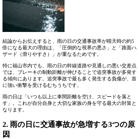
結論からお伝えすると、雨の日の交通事故率が晴天時の約5
倍になる最大の理由は、「圧倒的な視界の悪さ」と「路面ハ
ザード（滑りやすさ）」が重なるためです。
特に福山市内でも、雨の日の幹線道路や見通しの悪い交差点
では、ブレーキの制動距離が伸びることで追突事故が多発す
る傾向にあります。追突事故で最も多く発生する負傷が、首
に強い衝撃を受けるむちうちです。
雨の日は「いつも以上に車間距離を空け、スピードを落と
す」。これが自分自身と大切な家族の身を守る最大の対策と
なります。
2. 雨の日に交通事故が急増する3つの原
因