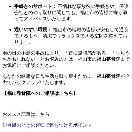
手続きのサポート：
不慣れな事故後の手続きや、保険
会社とのやり取りに関しても、福山市の皆様に寄り添
ってアドバイスいたします。
通いやすい環境：
福山市の地域の皆様が安心して通院
できるよう、清潔でリラックスできる空間を整えてお
ります。
雨の日の不測の事故により、「首に違和感がある」「むちう
ちかもしれない」とお悩みの方は、福山市の
福山整骨院
まで
お気軽にご相談ください。
あなたの健康な日常生活を取り戻すために、
福山整骨院
が全
力でバックアップいたします。
【福山整骨院へのご相談はこちら】
おススメ記事はこちら
◎台風のときの運転で気をつけるポイント