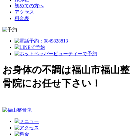
初めての方へ
アクセス
料金表
お身体の不調は福山市福山整
骨院にお任せ下さい！