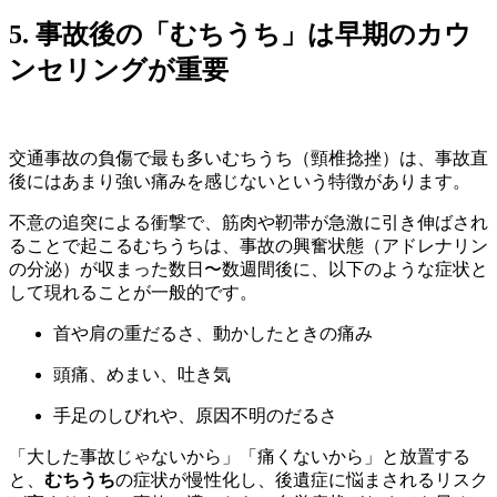
5. 事故後の「むちうち」は早期のカウ
ンセリングが重要
交通事故の負傷で最も多いむちうち（頸椎捻挫）は、事故直
後にはあまり強い痛みを感じないという特徴があります。
不意の追突による衝撃で、筋肉や靭帯が急激に引き伸ばされ
ることで起こるむちうちは、事故の興奮状態（アドレナリン
の分泌）が収まった数日〜数週間後に、以下のような症状と
して現れることが一般的です。
首や肩の重だるさ、動かしたときの痛み
頭痛、めまい、吐き気
手足のしびれや、原因不明のだるさ
「大した事故じゃないから」「痛くないから」と放置する
と、
むちうち
の症状が慢性化し、後遺症に悩まされるリスク