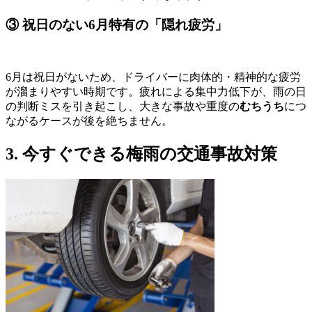
③ 祝日のない6月特有の「隠れ疲労」
6月は祝日がないため、ドライバーに肉体的・精神的な疲労
が溜まりやすい時期です。疲れによる集中力低下が、雨の日
の判断ミスを引き起こし、大きな事故や重度の
むちうち
につ
ながるケースが後を絶ちません。
3. 今すぐできる梅雨の交通事故対策