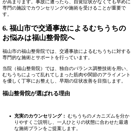
が高まります。事故に遭ったら、自覚症状がなくても早めに
専門の施設でカウンセリングや施術を受けることが重要で
す。
6. 福山市で交通事故によるむちうちの
お悩みは福山整骨院へ
福山市の福山整骨院では、交通事故によるむちうちに対する
専門的な施術とサポートを行っています。
当院（福山整骨院）では、独自のバランス調整技術を用い、
むちうちによって乱れてしまった筋肉や関節のアライメント
を優しく丁寧にお整えし、早期の症状改善を目指します。
福山整骨院が選ばれる理由
充実のカウンセリング：
むちうちのメカニズムを分か
りやすくご説明し、一人ひとりの状態に合わせた最適
な施術プランをご提案します。