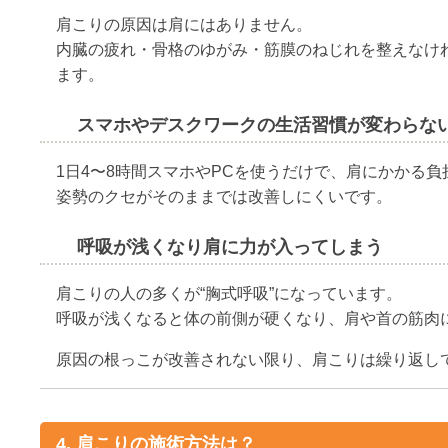
肩こりの原因は肩にはありません。
内臓の疲れ・骨格のゆがみ・筋膜のねじれを整えなけ
ます。
スマホやデスクワークの生活習慣が変わらな
1日4〜8時間スマホやPCを使うだけで、肩にかかる負
姿勢のクセがそのままでは改善しにくいです。
呼吸が浅くなり肩に力が入ってしまう
肩こりの人の多くが“胸式呼吸”になっています。
呼吸が浅くなると体の前側が硬くなり、肩や首の筋肉
原因の根っこが改善されない限り、肩こりは繰り返し
4. 肩こりの施術方法は？