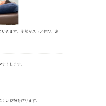
ていきます。姿勢がスッと伸び、肩
やすくします。
にくい姿勢を作ります。