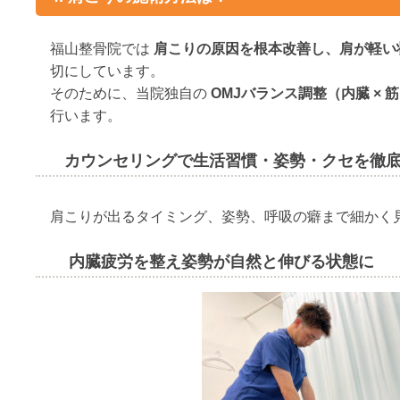
福山整骨院では
肩こりの原因を根本改善し、肩が軽い
切にしています。
そのために、当院独自の
OMJバランス調整（内臓 × 筋
行います。
カウンセリングで生活習慣・姿勢・クセを徹
肩こりが出るタイミング、姿勢、呼吸の癖まで細かく
内臓疲労を整え姿勢が自然と伸びる状態に