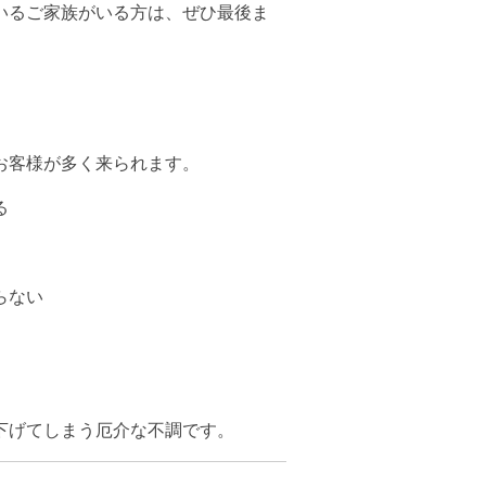
いるご家族がいる方は、ぜひ最後ま
お客様が多く来られます。
る
らない
下げてしまう厄介な不調です。