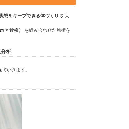
状態をキープできる体づくり
を大
肉 × 骨格）
を組み合わせた施術を
底分析
見ていきます。