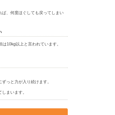
れば、何度ほぐしても戻ってしまい
い
担は10kg以上と言われています。
にずっと力が入り続けます。
てしまいます。