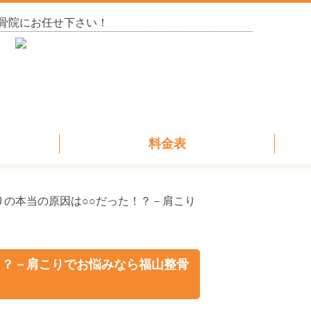
骨院にお任せ下さい！
料金表
りの本当の原因は○○だった！？－肩こり
！？－肩こりでお悩みなら福山整骨