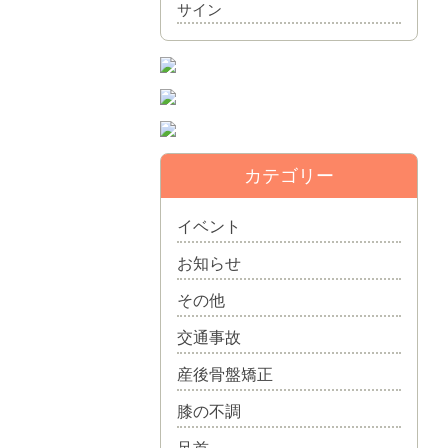
サイン
カテゴリー
イベント
お知らせ
その他
交通事故
産後骨盤矯正
膝の不調