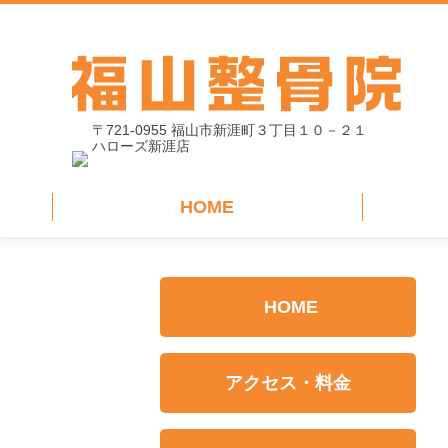
〒721-0955 福山市新涯町３丁目１０－２１
ハローズ新涯店
HOME
HOME
アクセス・料金