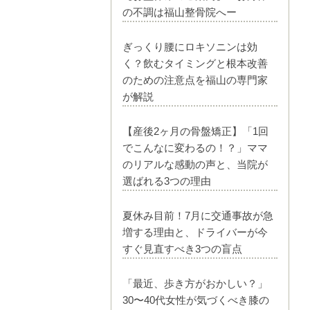
の不調は福山整骨院へー
ぎっくり腰にロキソニンは効
く？飲むタイミングと根本改善
のための注意点を福山の専門家
が解説
【産後2ヶ月の骨盤矯正】「1回
でこんなに変わるの！？」ママ
のリアルな感動の声と、当院が
選ばれる3つの理由
夏休み目前！7月に交通事故が急
増する理由と、ドライバーが今
すぐ見直すべき3つの盲点
「最近、歩き方がおかしい？」
30〜40代女性が気づくべき膝の