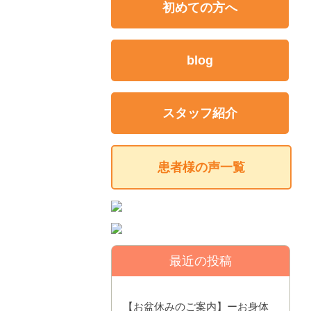
初めての方へ
blog
スタッフ紹介
患者様の声一覧
最近の投稿
【お盆休みのご案内】ーお身体