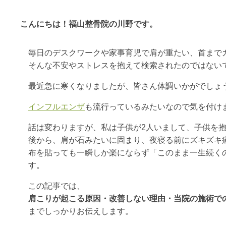
こんにちは！福山整骨院の川野です。
毎日のデスクワークや家事育児で肩が重たい、首まで
そんな不安やストレスを抱えて検索されたのではない
最近急に寒くなりましたが、皆さん体調いかがでしょ
インフルエンザ
も流行っているみたいなので気を付け
話は変わりますが、私は子供が2人いまして、子供を
後から、肩が石みたいに固まり、夜寝る前にズキズキ
布を貼っても一瞬しか楽にならず「このまま一生続く
す。
この記事では、
肩こりが起こる原因・改善しない理由・当院の施術で
までしっかりお伝えします。