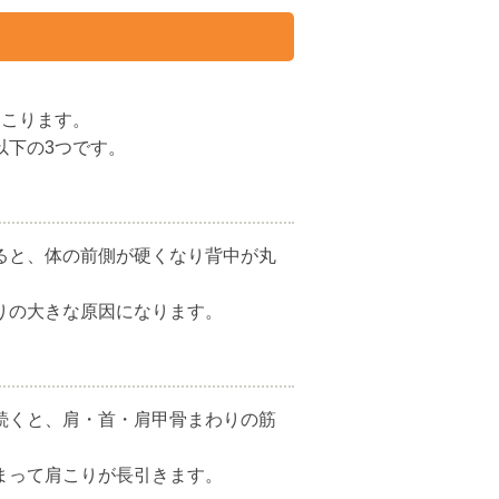
起こります。
以下の3つです。
ると、体の前側が硬くなり背中が丸
りの大きな原因になります。
続くと、肩・首・肩甲骨まわりの筋
まって肩こりが長引きます。