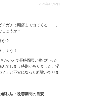
2025年12月2日
ガチガチで頭痛まで出てくる——。
でしょうか？
うか？
ましょう！！
抱きかかえて長時間買い物に行った
痛んでしまう時期がありました。湿
の？」と不安になった経験がありま
の解決法・改善期間の目安