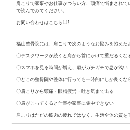
肩こりで家事やお仕事がつらい方、頭痛で悩まされて
で読んでみてください。
お問い合わせはこちら⇩⇩⇩
福山整骨院には、肩こりで次のようなお悩みを抱えた
〇デスクワークが続くと肩から首にかけて重だるくな
〇スマホを見る時間が増え、肩がガチガチで息が浅い
〇どこの整骨院や整体に行っても一時的にしか良くな
〇肩こりから頭痛・眼精疲労・吐き気まで出る
〇肩がこってくると仕事や家事に集中できない
肩こりはただの筋肉の疲れではなく、生活全体の質を