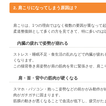
2. 肩こりになってしまう原因は？
肩こりは、1つの理由ではなく複数の要因が重なって
柔道整復師として多くの方を見てきて、特に多いのは
内臓の疲れで姿勢が崩れる
ストレス・睡眠不足・食生活の乱れなどで内臓が疲れ
くなります。
この猫背巻き肩姿勢が肩の筋肉を常に緊張させ、肩こ
肩・首・背中の筋肉が硬くなる
スマホ・パソコン・抱っこ姿勢などの前かがみ動作が
肉がガチガチに固まります。
筋膜の動きが悪くなることで血流が低下し、疲労がた