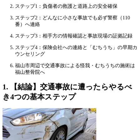
ステップ1：負傷者の救護と道路上の安全確保
ステップ2：どんなに小さな事故でも必ず警察（110
番）へ連絡
ステップ3：相手方の情報確認と事故現場の証拠記録
ステップ4：保険会社への連絡と「むちうち」の早期カ
ウンセリング
福山市周辺で交通事故による怪我・むちうちの施術は
福山整骨院へ
1. 【結論】交通事故に遭ったらやるべ
き4つの基本ステップ