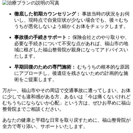
徹底した初期カウンセリング：
事故当時の状況をお伺
いし、現時点で自覚症状が少ない場合でも、後々むち
うちが悪化しないよう細かくお体をチェックします。
事故後の手続きサポート：
保険会社とのやり取りや、
必要な手続きについて不安な点があれば、福山市の地
域に根ざした福山整骨院が親身になってアドバイスい
たします。
早期回復のための専門施術：
むちうちの根本的な原因
にアプローチし、後遺症を残さないための計画的な施
術をご提案します。
万が一、福山市やその周辺で交通事故に遭ってしまい、お体
に少しでも違和感がある方、あるいは「今は痛くないけれど
むちうちにならないか心配」という方は、ぜひお早めに福山
整骨院までご相談ください。
あなたの健康と平穏な日常を取り戻すために、福山整骨院が
全力で寄り添い、サポートいたします。