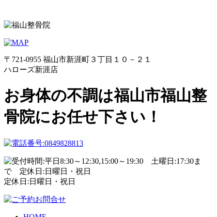
〒721-0955 福山市新涯町３丁目１０－２１
ハローズ新涯店
お身体の不調は福山市福山整
骨院にお任せ下さい！
定休日:日曜日・祝日
HOME