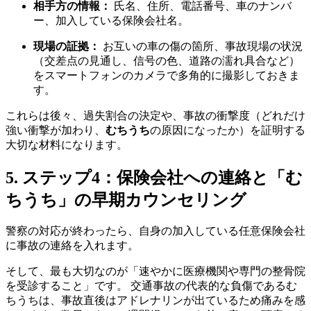
相手方の情報：
氏名、住所、電話番号、車のナンバ
ー、加入している保険会社名。
現場の証拠：
お互いの車の傷の箇所、事故現場の状況
（交差点の見通し、信号の色、道路の濡れ具合など）
をスマートフォンのカメラで多角的に撮影しておきま
す。
これらは後々、過失割合の決定や、事故の衝撃度（どれだけ
強い衝撃が加わり、
むちうち
の原因になったか）を証明する
大切な材料になります。
5. ステップ4：保険会社への連絡と「む
ちうち」の早期カウンセリング
警察の対応が終わったら、自身の加入している任意保険会社
に事故の連絡を入れます。
そして、最も大切なのが「速やかに医療機関や専門の整骨院
を受診すること」です。 交通事故の代表的な負傷であるむ
ちうちは、事故直後はアドレナリンが出ているため痛みを感