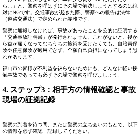
ら…」と、警察を呼ばずにその場で解決しようとするのは絶
対にNGです。交通事故が起きた際、警察への報告は法律
（道路交通法）で定められた義務です。
警察に通報しなければ、事故があったことを公的に証明する
「交通事故証明書」が発行されません。これがないと、後か
ら首が痛くなってむちうちの施術を受けたくても、自賠責保
険や任意保険が適用できず、全額自己負担になってしまう恐
れがあります。
福山市の皆様が不利益を被らないためにも、どんなに軽い接
触事故であっても必ずその場で警察を呼びましょう。
4. ステップ3：相手方の情報確認と事故
現場の証拠記録
警察の到着を待つ間、または警察の立ち会いのもとで、以下
の情報を必ず確認・記録してください。