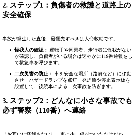
2. ステップ1：負傷者の救護と道路上の
安全確保
事故が発生した直後、最優先すべきは人命救助です。
怪我人の確認：
運転手や同乗者、歩行者に怪我がない
か確認し、負傷者がいる場合は速やかに119番通報をし
て救急車を呼びます。
二次災害の防止：
車を安全な場所（路肩など）に移動
させ、ハザードランプを点灯、発煙筒や停止表示板を
設置して、後続車による二次事故を防ぎます。
3. ステップ2：どんなに小さな事故でも
必ず警察（110番）へ連絡
「お互いに怪我もないし、車に少し傷がついただけだか