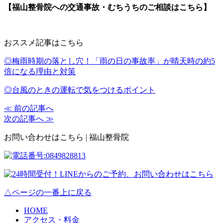
【福山整骨院への交通事故・むちうちのご相談はこちら】
おススメ記事はこちら
◎梅雨時期の落とし穴！「雨の日の事故率」が晴天時の約5
倍になる理由と対策
◎台風のときの運転で気をつけるポイント
≪ 前の記事へ
次の記事へ ≫
お問い合わせはこちら | 福山整骨院
△ページの一番上に戻る
HOME
アクセス・料金