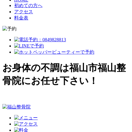
初めての方へ
アクセス
料金表
お身体の不調は福山市福山整
骨院にお任せ下さい！