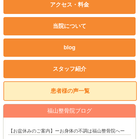
アクセス・料金
当院について
blog
スタッフ紹介
患者様の声一覧
福山整骨院ブログ
【お盆休みのご案内】ーお身体の不調は福山整骨院へー