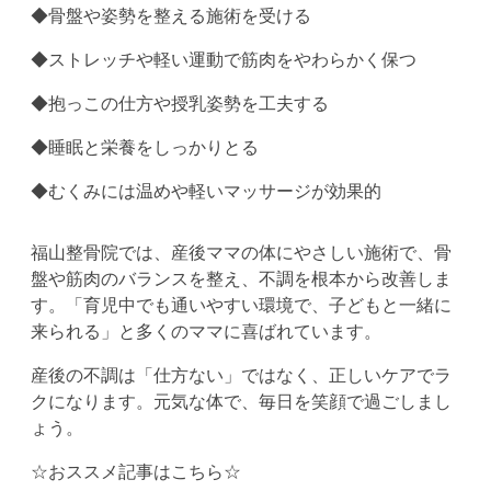
◆骨盤や姿勢を整える施術を受ける
◆ストレッチや軽い運動で筋肉をやわらかく保つ
◆抱っこの仕方や授乳姿勢を工夫する
◆睡眠と栄養をしっかりとる
◆むくみには温めや軽いマッサージが効果的
福山整骨院では、産後ママの体にやさしい施術で、骨
盤や筋肉のバランスを整え、不調を根本から改善しま
す。「育児中でも通いやすい環境で、子どもと一緒に
来られる」と多くのママに喜ばれています。
産後の不調は「仕方ない」ではなく、正しいケアでラ
クになります。元気な体で、毎日を笑顔で過ごしまし
ょう。
☆おススメ記事はこちら☆