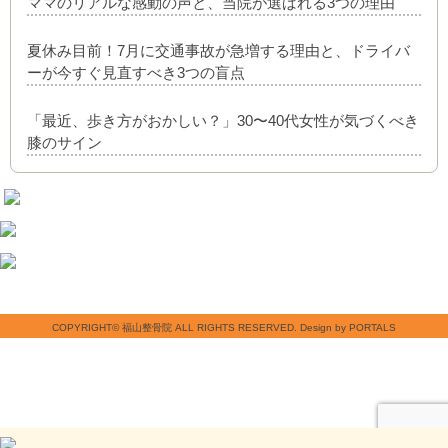
ママのリアルな感動の声と、当院が選ばれる3つの理由
夏休み目前！7月に交通事故が急増する理由と、ドライバ
ーが今すぐ見直すべき3つの盲点
「最近、歩き方がおかしい？」30〜40代女性が気づくべき
膝のサイン
COPYRIGHT© 福山整骨院 ALL RIGHTS RESERVED. Design by PORTALS