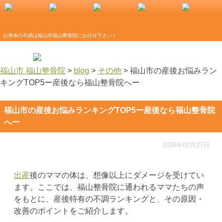
お身体の不調は福山市福山整骨院にお任せ下さい！
福山市 福山整骨院
>
blog
>
その他
>
福山市の産後お悩みラン
キングTOP5ー産後なら福山整骨院へー
福山市の産後お悩みランキングTOP5ー産後なら福山整骨院
へー
2026年02月27日
出産
後のママの体は、想像以上にダメージを受けてい
ます。ここでは、福山整骨院に通われるママたちの声
をもとに、産後特有の不調ランキングと、その原因・
改善のポイントをご紹介します。